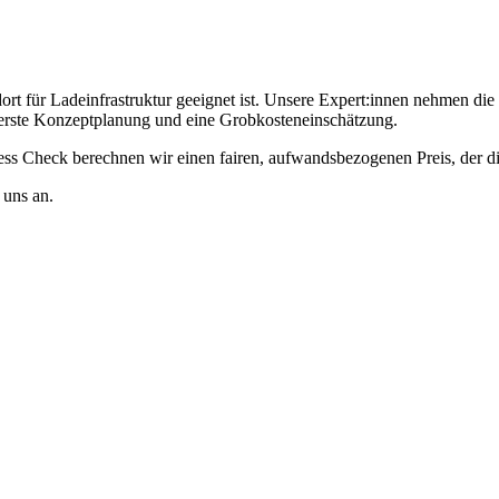
ndort für Ladeinfrastruktur geeignet ist. Unsere Expert:innen nehmen 
 erste Konzeptplanung und eine Grobkosteneinschätzung.
ss Check berechnen wir einen fairen, aufwandsbezogenen Preis, der di
 uns an.