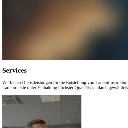
Services
Wir bieten Dienstleistungen für die Entstehung von Ladeinfrastruktu
Ladeprojekte unter Einhaltung höchster Qualitätsstandards gewährleis