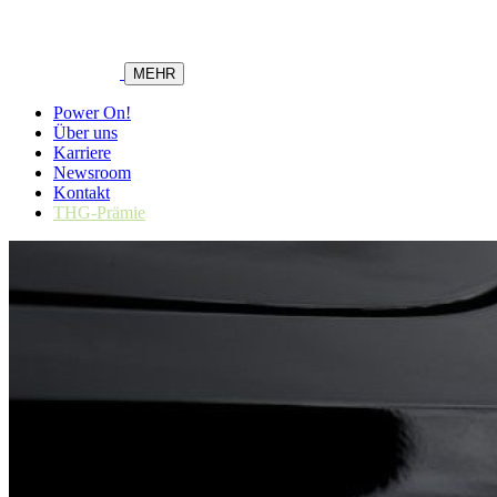
MEHR
Power On!
Über uns
Karriere
Newsroom
Kontakt
THG-Prämie