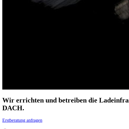
Wir errichten und betreiben die Ladeinfr
DACH.
Erstberatung anfragen