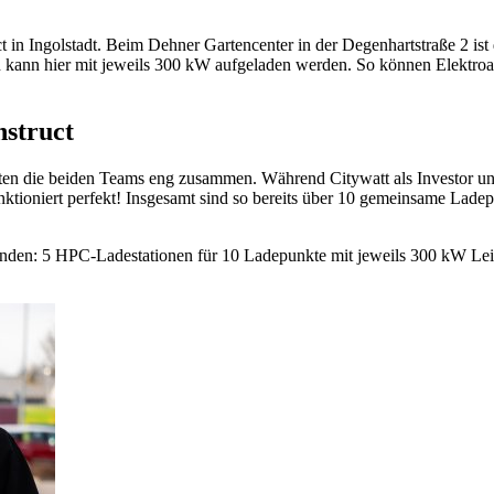
in Ingolstadt. Beim Dehner Gartencenter in der Degenhartstraße 2 ist d
en kann hier mit jeweils 300 kW aufgeladen werden. So können Elektroa
nstruct
en die beiden Teams eng zusammen. Während Citywatt als Investor und B
ktioniert perfekt! Insgesamt sind so bereits über 10 gemeinsame Ladep
tanden: 5 HPC-Ladestationen für 10 Ladepunkte mit jeweils 300 kW Leis