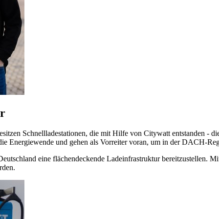
r
tzen Schnellladestationen, die mit Hilfe von Citywatt entstanden - die r
 die Energiewende und gehen als Vorreiter voran, um in der DACH-Regi
eutschland eine flächendeckende Ladeinfrastruktur bereitzustellen. Mi
rden.