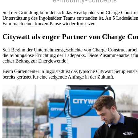
Seit der Gründung befindet sich das Headquater von Charge Construct 
Unterstützung des Ingolstädter Teams entstanden ist. An 5 Ladesäul
Fahrt nach einer kurzen Pause wieder fortsetzen.
Citywatt als enger Partner von Charge Co
Seit Beginn der Unternehmensgeschichte von Charge Construct arbeit
die reibungslose Errichtung der Ladeparks. Diese Zusammenarbeit fun
echter Beitrag zur Energiewende!
Beim Gartencenter in Ingolstadt ist das typische Citywatt-Setup ents
bereits gerüstet für eine steigende Anfrage in der Zukunft.