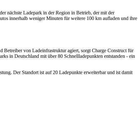
er nächste Ladepark in der Region in Betrieb, der mit der
utos innerhalb weniger Minuten für weitere 100 km aufladen und ihre
etreiber von Ladeinfrastruktur agiert, sorgt Charge Construct für
arks in Deutschland mit über 80 Schnellladepunkten entstanden - ein
tung. Der Standort ist auf 20 Ladepunkte erweiterbar und ist damit