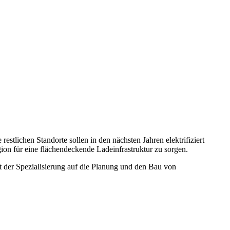
estlichen Standorte sollen in den nächsten Jahren elektrifiziert
on für eine flächendeckende Ladeinfrastruktur zu sorgen.
t der Spezialisierung auf die Planung und den Bau von